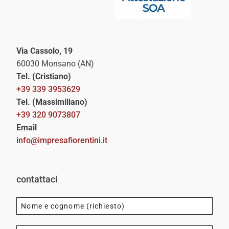
Via Cassolo, 19
60030 Monsano (AN)
Tel. (Cristiano)
+39 339 3953629
Tel. (Massimiliano)
+39 320 9073807
Email
info@impresafiorentini.it
contattaci